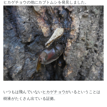
ヒカゲチョウ
の他にカブトムシを発見しました。
いつもは飛んでいない
ヒカゲチョウ
がいるということは
樹液がたくさん出ている証拠。