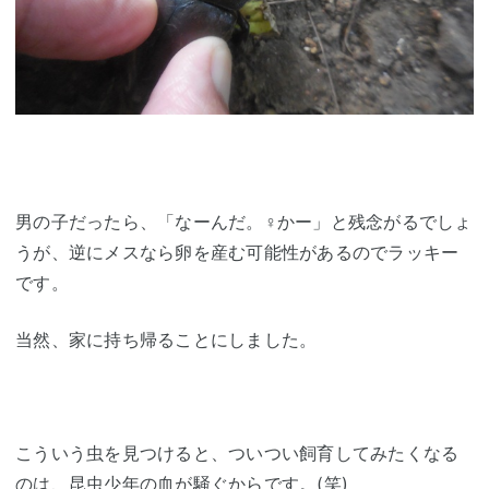
男の子だったら、「なーんだ。♀かー」と残念がるでしょ
うが、逆にメスなら卵を産む可能性があるのでラッキー
です。
当然、家に持ち帰ることにしました。
こういう虫を見つけると、ついつい飼育してみたくなる
のは、昆虫少年の血が騒ぐからです。(笑)