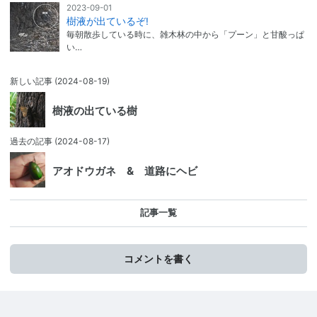
2023-09-01
樹液が出ているぞ!
毎朝散歩している時に、雑木林の中から「プーン」と甘酸っぱ
い…
新しい記事
(2024-08-19)
樹液の出ている樹
過去の記事
(2024-08-17)
アオドウガネ & 道路にヘビ
記事一覧
コメントを書く